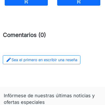
Añadir al carrito
Añadir al carr


Comentarios (0)

Sea el primero en escribir una reseña
Infórmese de nuestras últimas noticias y
ofertas especiales