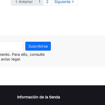

Anterior
1
2
Siguiente

ento. Para ello, consulte
aviso legal.
Información de la tienda