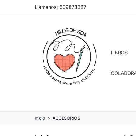
Llámenos:
609873387
LIBROS
COLABOR
Inicio
ACCESORIOS