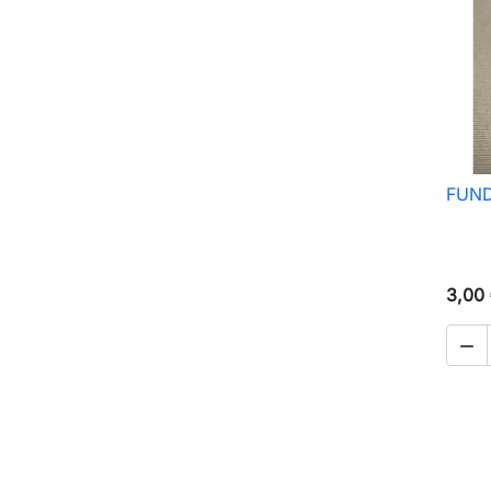
FUND
3,00
