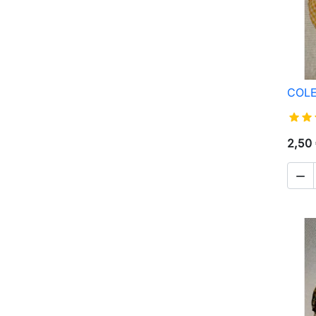
COLE
2,50
