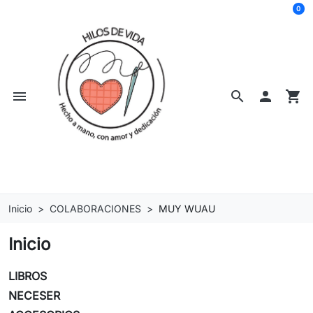
0
menu
search

shopping_cart
Inicio
COLABORACIONES
MUY WUAU
Inicio
LIBROS
NECESER