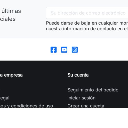
 últimas
ciales
Puede darse de baja en cualquier mom
nuestra información de contacto en el 
ra empresa
Su cuenta
s
Seguimiento del pedido
legal
Iniciar sesión
os y condiciones de uso
Crear una cuenta
 nosotros
seguro