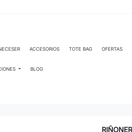
NECESER
ACCESORIOS
TOTE BAG
OFERTAS
CIONES
BLOG
RIÑONER