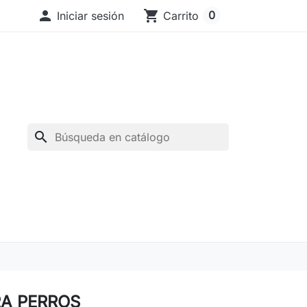

shopping_cart
0
Iniciar sesión
Carrito
search
A PERROS