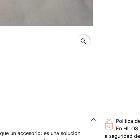
search
Politica d
En HILOS 
ue un accesorio: es una solución
la seguridad de