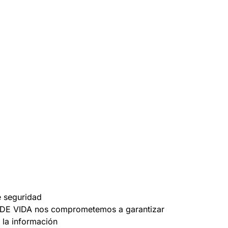
search
e seguridad
DE VIDA nos comprometemos a garantizar
 la información