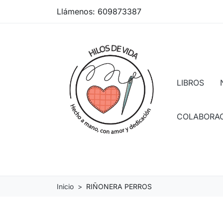
Llámenos:
609873387
LIBROS
COLABORA
Inicio
RIÑONERA PERROS