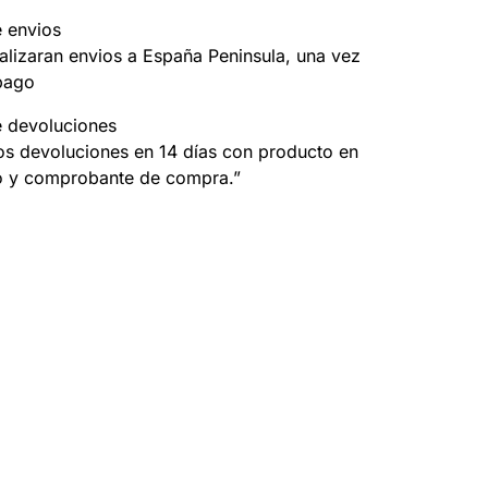
e envios
alizaran envios a España Peninsula, una vez
pago
e devoluciones
s devoluciones en 14 días con producto en
o y comprobante de compra.”