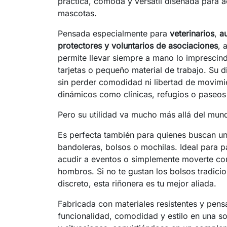
práctica, cómoda y versátil diseñada para a
mascotas.
Pensada especialmente para
veterinarios
,
au
protectores y voluntarios de asociaciones
, 
permite llevar siempre a mano lo imprescindi
tarjetas o pequeño material de trabajo. Su d
sin perder comodidad ni libertad de movimie
dinámicos como clínicas, refugios o paseos 
Pero su utilidad va mucho más allá del mun
Es perfecta también para quienes buscan una
bandoleras, bolsos o mochilas. Ideal para pa
acudir a eventos o simplemente moverte con 
hombros. Si no te gustan los bolsos tradici
discreto, esta riñonera es tu mejor aliada.
Fabricada con materiales resistentes y pens
funcionalidad, comodidad y estilo en una so