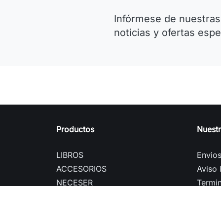
Infórmese de nuestras
noticias y ofertas espe
Productos
Nuest
LIBROS
Envio
ACCESORIOS
Aviso 
NECESER
Termin
TOTE BAG
Sobre
OFERTAS
Pago 