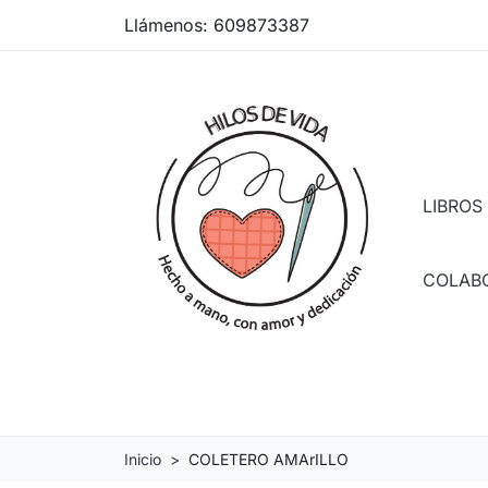
Llámenos:
609873387
LIBROS
COLAB
Inicio
COLETERO AMArILLO