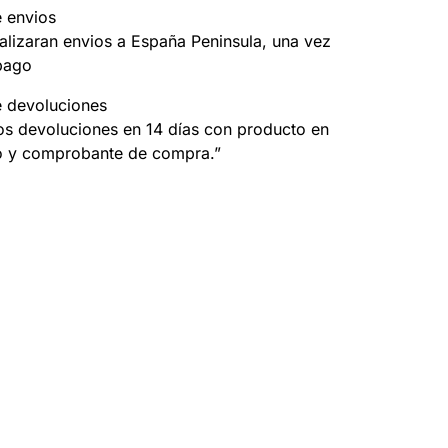
e envios
alizaran envios a España Peninsula, una vez
pago
e devoluciones
s devoluciones en 14 días con producto en
o y comprobante de compra.”