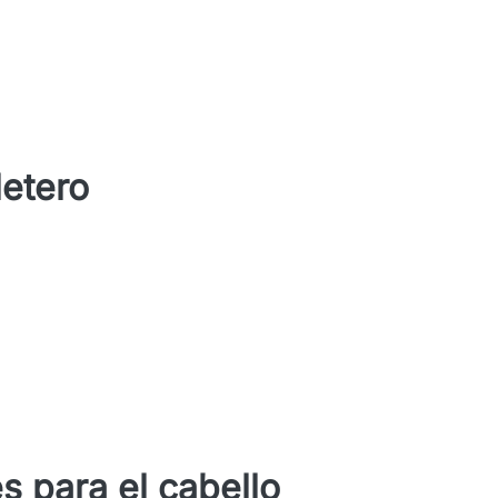
letero
s para el cabello