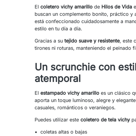
El
coletero vichy amarillo
de
Hilos de Vida
e
buscan un complemento bonito, práctico y a
está confeccionado cuidadosamente a mano
estilo en tu día a día.
Gracias a su
tejido suave y resistente
, este 
tirones ni roturas, manteniendo el peinado 
Un scrunchie con esti
atemporal
El
estampado vichy amarillo
es un clásico 
aporta un toque luminoso, alegre y elegant
casuales, románticos o veraniegos.
Puedes utilizar este
coletero de tela vichy
pa
coletas altas o bajas