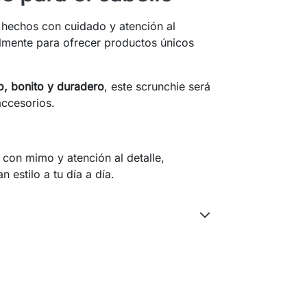
hechos con cuidado y atención al
almente para ofrecer productos únicos
o, bonito y duradero
, este scrunchie será
accesorios.
con mimo y atención al detalle,
estilo a tu día a día.