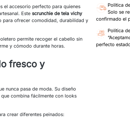
Politica d
s el accesorio perfecto para quienes
Solo se re
rtesanal. Este
scrunchie de tela vichy
confirmado el 
 para ofrecer comodidad, durabilidad y
Politica d
“Aceptamo
coletero permite recoger el cabello sin
perfecto estad
firme y cómodo durante horas.
lo fresco y
que nunca pasa de moda. Su diseño
e que combina fácilmente con looks
ra crear diferentes peinados: