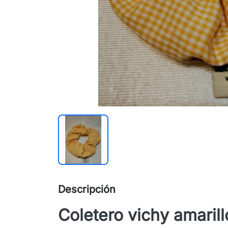
Descripción
Coletero vichy amaril