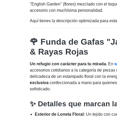
"English Garden" (flores) mezclado con el toqu
accesorio con muchísima personalidad.
Aquí tienes la descripción optimizada para est
🌹 Funda de Gafas "Ja
& Rayas Rojas
Un refugio con carácter para tu mirada.
En
w
accesorios cotidianos a la categoría de piezas
delicadeza de un estampado floral con la energ
exclusiva
confeccionada a mano para quienes 
sofisticado.
✨ Detalles que marcan la
Exterior de Loneta Floral:
Un tejido con cue