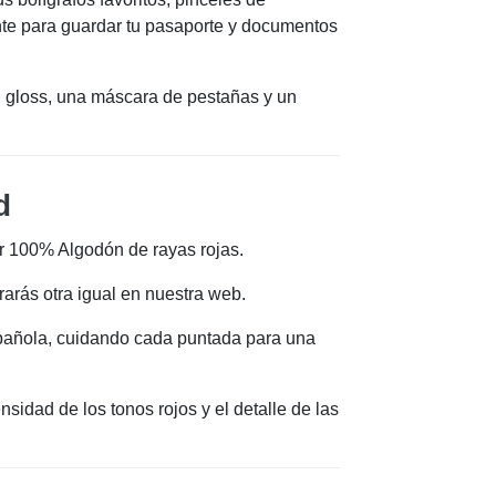
nte para guardar tu pasaporte y documentos
 gloss, una máscara de pestañas y un
d
or 100% Algodón de rayas rojas.
arás otra igual en nuestra web.
pañola, cuidando cada puntada para una
nsidad de los tonos rojos y el detalle de las