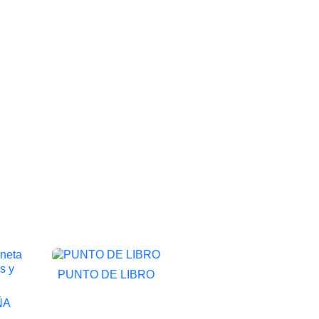
PUNTO DE LIBRO

Vista rápida
ÑA