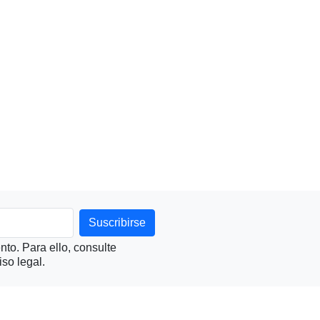
to. Para ello, consulte
so legal.