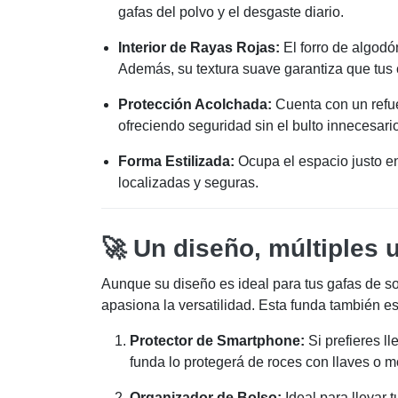
gafas del polvo y el desgaste diario.
Interior de Rayas Rojas:
El forro de algodó
Además, su textura suave garantiza que tus c
Protección Acolchada:
Cuenta con un refue
ofreciendo seguridad sin el bulto innecesario
Forma Estilizada:
Ocupa el espacio justo en
localizadas y seguras.
🚀 Un diseño, múltiples 
Aunque su diseño es ideal para tus gafas de so
apasiona la versatilidad. Esta funda también es
Protector de Smartphone:
Si prefieres ll
funda lo protegerá de roces con llaves o 
Organizador de Bolso:
Ideal para llevar t