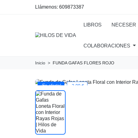
Llámenos:
609873387
LIBROS
NECESER
COLABORACIONES
Inicio
FUNDA GAFAS FLORES ROJO
¡En oferta!
-2,00 €