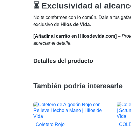
⏳ Exclusividad al alcanc
No te conformes con lo común. Dale a tus gafa
exclusivo de
Hilos de Vida
.
[Añadir al carrito en Hilosdevida.com]
–
Prot
apreciar el detalle.
Detalles del producto
También podría interesarle
Coletero Rojo
COLE

Vista rápida