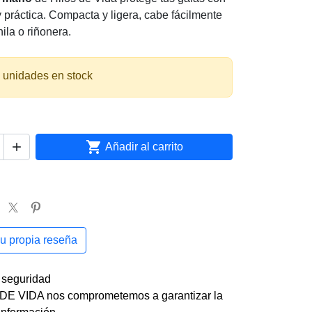
y práctica. Compacta y ligera, cabe fácilmente
ila o riñonera.
 unidades en stock


Añadir al carrito
su propia reseña
e seguridad
DE VIDA nos comprometemos a garantizar la