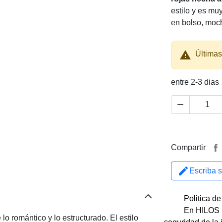
estilo y es mu
en bolso, moch

Últimas
entre 2-3 dias

Compartir
Escriba 
Politica d
En HILOS 
lo romántico y lo estructurado. El estilo