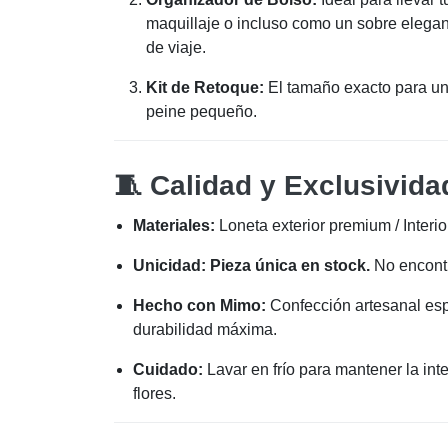
maquillaje o incluso como un sobre elega
de viaje.
Kit de Retoque:
El tamaño exacto para un
peine pequeño.
🧵 Calidad y Exclusivida
Materiales:
Loneta exterior premium / Interi
Unicidad:
Pieza única en stock.
No encontr
Hecho con Mimo:
Confección artesanal es
durabilidad máxima.
Cuidado:
Lavar en frío para mantener la inte
flores.