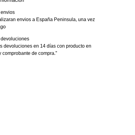
información
 envios
alizaran envios a España Peninsula, una vez
ago
e devoluciones
 devoluciones en 14 días con producto en
 y comprobante de compra.”