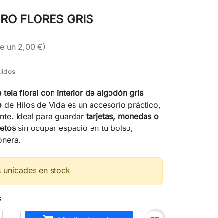
RO FLORES GRIS
e un 2,00 €)
uidos
e tela floral con interior de algodón gris
o
de Hilos de Vida es un accesorio práctico,
ante. Ideal para guardar
tarjetas, monedas o
etos
sin ocupar espacio en tu bolso,
onera.
s unidades en stock
s