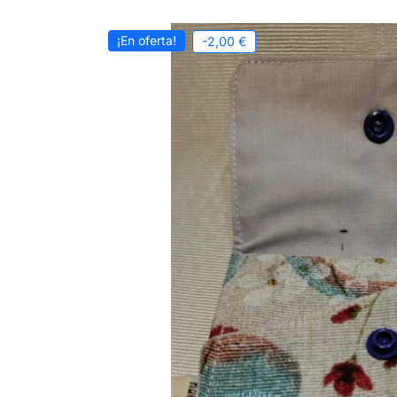
¡En oferta!
-2,00 €