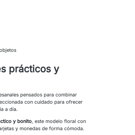
objetos
s prácticos y
esanales pensados para combinar
nfeccionada con cuidado para ofrecer
a a día.
ctico y bonito
, este modelo floral con
s tarjetas y monedas de forma cómoda.