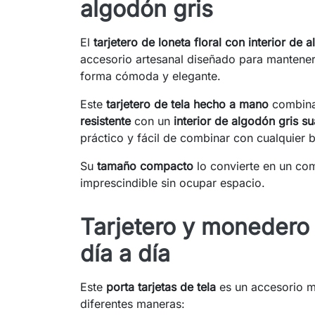
algodón gris
El
tarjetero de loneta floral con interior de 
accesorio artesanal diseñado para mantener
forma cómoda y elegante.
Este
tarjetero de tela hecho a mano
combina
resistente
con un
interior de algodón gris s
práctico y fácil de combinar con cualquier 
Su
tamaño compacto
lo convierte en un com
imprescindible sin ocupar espacio.
Tarjetero y monedero
día a día
Este
porta tarjetas de tela
es un accesorio mu
diferentes maneras: