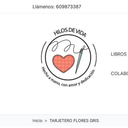
Llámenos:
609873387
LIBROS
COLAB
Inicio
TARJETERO FLORES GRIS