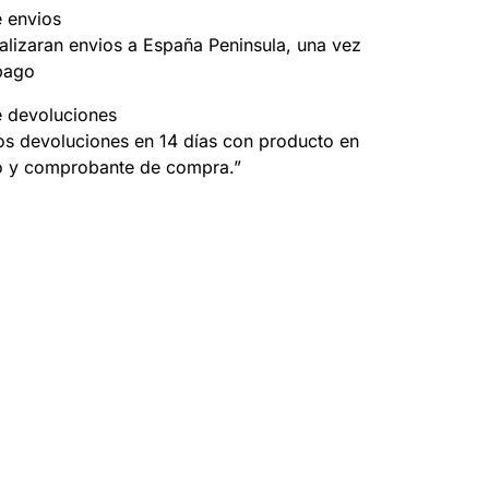
e envios
alizaran envios a España Peninsula, una vez
pago
e devoluciones
s devoluciones en 14 días con producto en
o y comprobante de compra.”