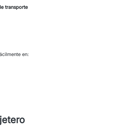
de transporte
fácilmente en:
jetero