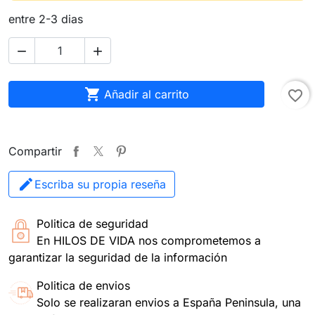
entre 2-3 dias



Añadir al carrito
favorite_border
Compartir
Escriba su propia reseña
Politica de seguridad
En HILOS DE VIDA nos comprometemos a
garantizar la seguridad de la información
Politica de envios
Solo se realizaran envios a España Peninsula, una