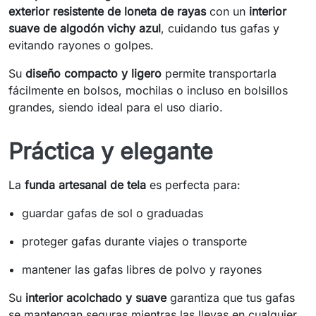
exterior resistente de loneta de rayas
con un
interior
suave de algodón vichy azul
, cuidando tus gafas y
evitando rayones o golpes.
Su
diseño compacto y ligero
permite transportarla
fácilmente en bolsos, mochilas o incluso en bolsillos
grandes, siendo ideal para el uso diario.
Práctica y elegante
La
funda artesanal de tela
es perfecta para:
guardar gafas de sol o graduadas
proteger gafas durante viajes o transporte
mantener las gafas libres de polvo y rayones
Su
interior acolchado y suave
garantiza que tus gafas
se mantengan seguras mientras las llevas en cualquier