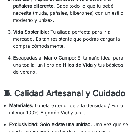
pañalera diferente
. Cabe todo lo que tu bebé
necesita (muda, pañales, biberones) con un estilo
moderno y unisex.
Vida Sostenible:
Tu aliada perfecta para ir al
mercado. Es tan resistente que podrás cargar la
compra cómodamente.
Escapadas al Mar o Campo:
El tamaño ideal para
una toalla, un libro de
Hilos de Vida
y tus básicos
de verano.
🧵 Calidad Artesanal y Cuidado
Materiales:
Loneta exterior de alta densidad / Forro
interior 100% Algodón Vichy azul.
Exclusividad:
Solo existe una unidad.
Una vez que se
venda, no volverá a estar disponible con esta