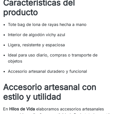
Características del
producto
Tote bag de lona de rayas hecha a mano
Interior de algodón vichy azul
Ligera, resistente y espaciosa
Ideal para uso diario, compras o transporte de
objetos
Accesorio artesanal duradero y funcional
Accesorio artesanal con
estilo y utilidad
En
Hilos de Vida
elaboramos accesorios artesanales