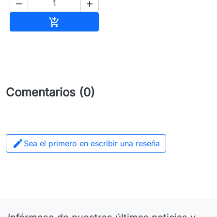


Añadir al carrito

Comentarios (0)

Sea el primero en escribir una reseña